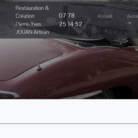
Restauration &
07 78
Création
Accueil
Auto
25 14 52
Pierre-Yves
JOUAN Artisan