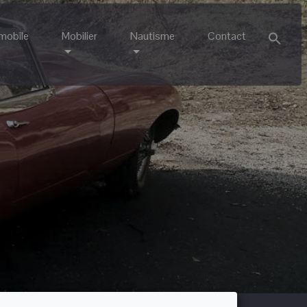
mobile
Mobilier
Nautisme
Contact
Sea
for:
Search 