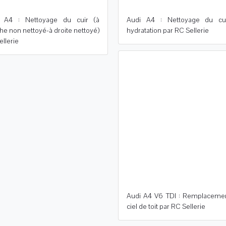
 A4 : Nettoyage du cuir (à
Audi A4 : Nettoyage du cu
he non nettoyé-à droite nettoyé)
hydratation par RC Sellerie
llerie
Audi A4 V6 TDI : Remplaceme
ciel de toit par RC Sellerie