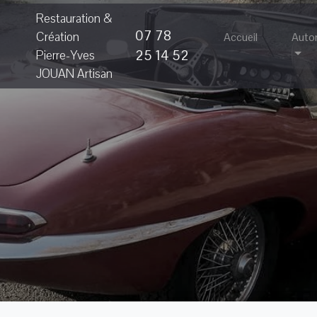
Restauration &
07 78
Création
Accueil
Auto
25 14 52
Pierre-Yves
JOUAN Artisan