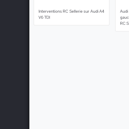
Interventions RC Sellerie sur Audi A4
Audi
V6 TDI
gauc
RC Se