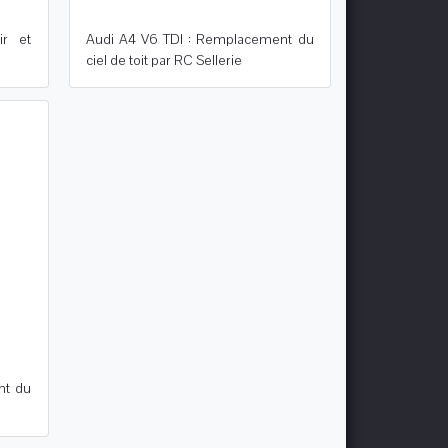
ir et
Audi A4 V6 TDI : Remplacement du
ciel de toit par RC Sellerie
nt du