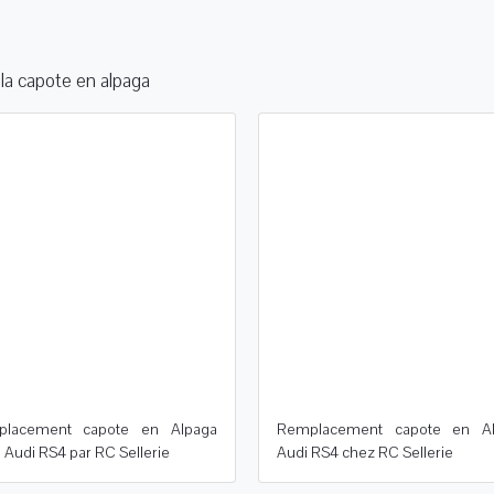
la capote en alpaga
lacement capote en Alpaga
Remplacement capote en Al
 Audi RS4 par RC Sellerie
Audi RS4 chez RC Sellerie