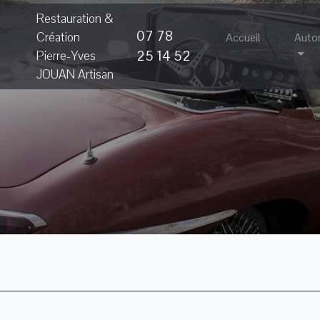
Restauration &
07 78
Création
Accueil
Auto
25 14 52
Pierre-Yves
JOUAN Artisan