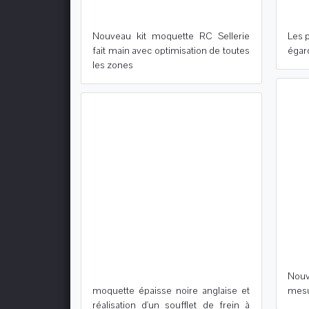
Nouveau kit moquette RC Sellerie
Les 
fait main avec optimisation de toutes
égar
les zones
Nouv
moquette épaisse noire anglaise et
mesu
réalisation d'un soufflet de frein à