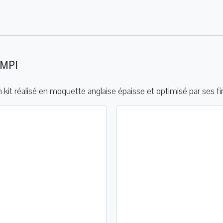
 MPI
it réalisé en moquette anglaise épaisse et optimisé par ses fin