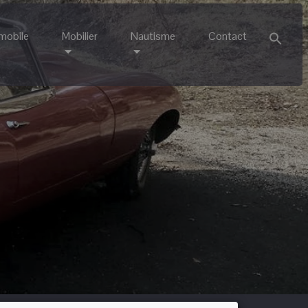
mobile
Mobilier
Nautisme
Contact
Sea
for:
Search 