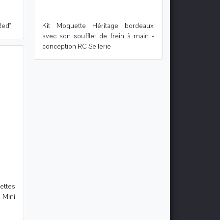
Red"
Kit Moquette Héritage bordeaux
avec son soufflet de frein à main -
conception RC Sellerie
ttes
s Mini