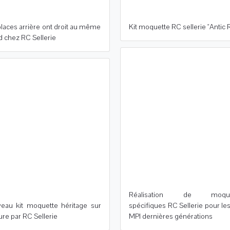
places arrière ont droit au même
Kit moquette RC sellerie "Antic 
d chez RC Sellerie
Réalisation de moque
eau kit moquette héritage sur
spécifiques RC Sellerie pour le
re par RC Sellerie
MPI dernières générations