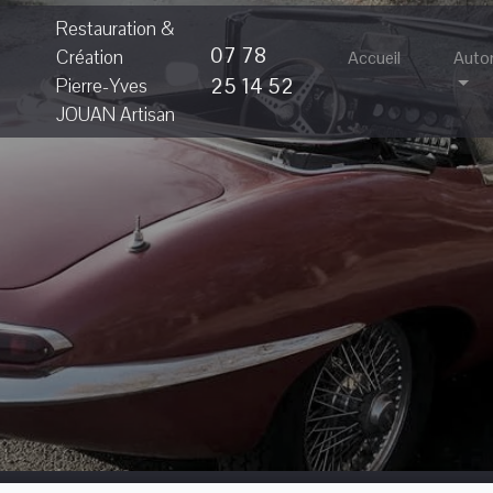
Restauration &
07 78
Création
Accueil
Auto
25 14 52
Pierre-Yves
JOUAN Artisan